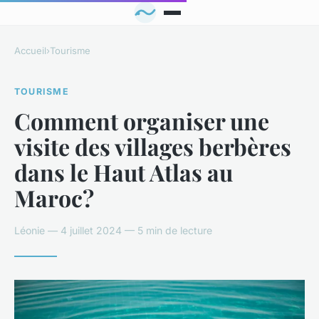
Accueil
›
Tourisme
TOURISME
Comment organiser une
visite des villages berbères
dans le Haut Atlas au
Maroc?
Léonie — 4 juillet 2024 — 5 min de lecture