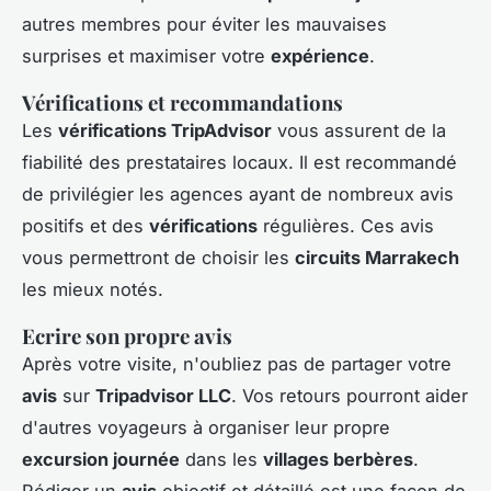
autres membres pour éviter les mauvaises
surprises et maximiser votre
expérience
.
Vérifications et recommandations
Les
vérifications TripAdvisor
vous assurent de la
fiabilité des prestataires locaux. Il est recommandé
de privilégier les agences ayant de nombreux avis
positifs et des
vérifications
régulières. Ces avis
vous permettront de choisir les
circuits Marrakech
les mieux notés.
Ecrire son propre avis
Après votre visite, n'oubliez pas de partager votre
avis
sur
Tripadvisor LLC
. Vos retours pourront aider
d'autres voyageurs à organiser leur propre
excursion journée
dans les
villages berbères
.
Rédiger un
avis
objectif et détaillé est une façon de