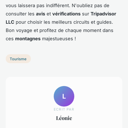
vous laissera pas indifférent. N'oubliez pas de
consulter les
avis
et
vérifications
sur
Tripadvisor
LLC
pour choisir les meilleurs circuits et guides.
Bon voyage et profitez de chaque moment dans
ces
montagnes
majestueuses !
Tourisme
L
ECRIT PAR
Léonie