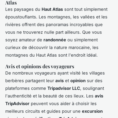
Atlas
Les paysages du
Haut Atlas
sont tout simplement
époustouflants. Les montagnes, les vallées et les
rivières offrent des panoramas incroyables que
vous ne trouverez nulle part ailleurs. Que vous
soyez amateur de
randonnée
ou simplement
curieux de découvrir la nature marocaine, les
montagnes du Haut Atlas sont l'endroit idéal.
Avis et opinions des voyageurs
De nombreux voyageurs ayant visité les villages
berbères partagent leur
avis
et
opinion
sur des
plateformes comme
Tripadvisor LLC
, soulignant
l'authenticité et la beauté de ces lieux. Les
avis
TripAdvisor
peuvent vous aider à choisir les
meilleurs circuits et guides pour une
excursion