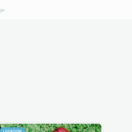
ge
LOCATION