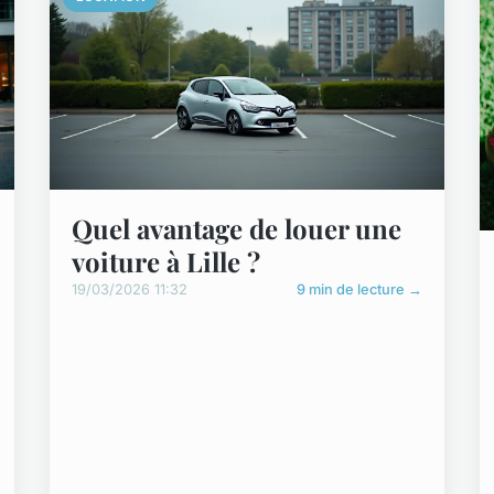
Quel avantage de louer une
voiture à Lille ?
19/03/2026 11:32
9 min de lecture →