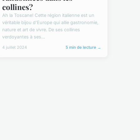
collines?
Ah la Toscane! Cette région italienne est un
véritable bijou d'Europe qui allie gastronomie,
nature et art de vivre. De ses collines
verdoyantes à ses...
4 juillet 2024
5 min de lecture →