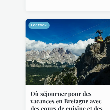
LOCATION
Où séjourner pour des
vacances en Bretagne avec
des cours de cuisine et des