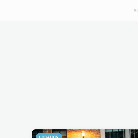
A
LOCATION